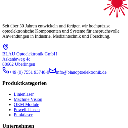
Seit über 30 Jahren entwickeln und fertigen wir hochpräzise
optoelektronische Komponenten und Systeme für anspruchsvolle
Anwendungen in Industrie, Medizintechnik und Forschung.
BLAU Optoelektronik GmbH
Askaniaweg 4c
88662 Überlingen
+49 (0) 7551 93748-0
info@blauoptoelektronik.de
Produktkategorien
Linienlaser
Machine Vision
OEM Module
Powell Linsen
Punktlaser
Unternehmen