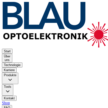
Start
Über
uns
Technologie
Karriere
Produkte
Tools
Kontakt
Shop
FAQ