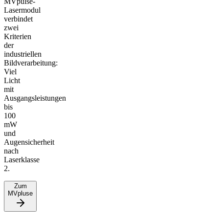
MVpulse-
Lasermodul
verbindet
zwei
Kriterien
der
industriellen
Bildverarbeitung:
Viel
Licht
mit
Ausgangsleistungen
bis
100
mW
und
Augensicherheit
nach
Laserklasse
2.
Zum
MVpluse