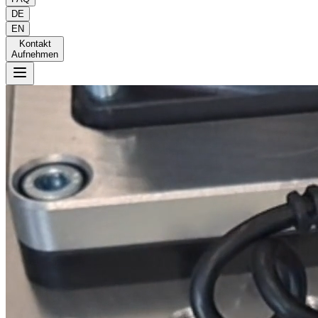
DE
EN
Kontakt
Aufnehmen