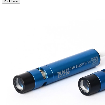
Punktlaser