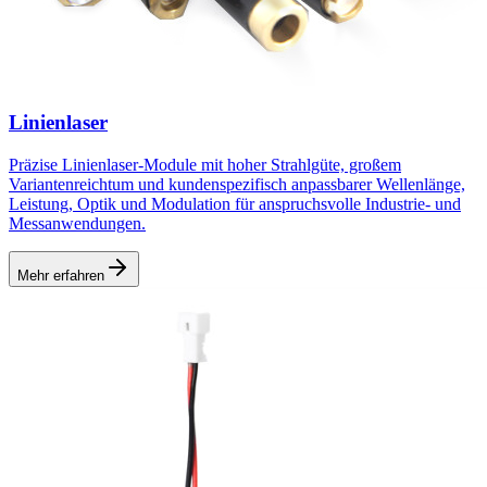
Linienlaser
Präzise Linienlaser-Module mit hoher Strahlgüte, großem
Variantenreichtum und kundenspezifisch anpassbarer Wellenlänge,
Leistung, Optik und Modulation für anspruchsvolle Industrie- und
Messanwendungen.
Mehr erfahren