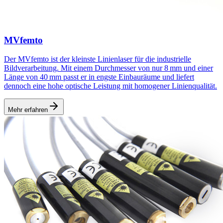
MVfemto
Der MVfemto ist der kleinste Linienlaser für die industrielle
Bildverarbeitung. Mit einem Durchmesser von nur 8 mm und einer
Länge von 40 mm passt er in engste Einbauräume und liefert
dennoch eine hohe optische Leistung mit homogener Linienqualität.
Mehr erfahren