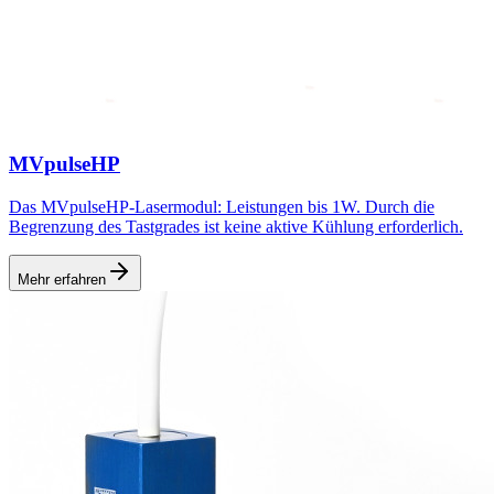
MVpulseHP
Das MVpulseHP-Lasermodul: Leistungen bis 1W. Durch die
Begrenzung des Tastgrades ist keine aktive Kühlung erforderlich.
Mehr erfahren